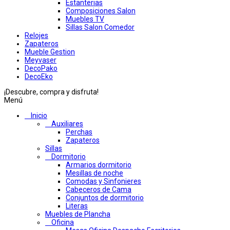
Estanterias
Composiciones Salon
Muebles TV
Sillas Salon Comedor
Relojes
Zapateros
Mueble Gestion
Meyvaser
DecoPako
DecoEko
¡Descubre, compra y disfruta!
Menú
Inicio
Auxiliares
Perchas
Zapateros
Sillas
Dormitorio
Armarios dormitorio
Mesillas de noche
Comodas y Sinfonieres
Cabeceros de Cama
Conjuntos de dormitorio
Literas
Muebles de Plancha
Oficina