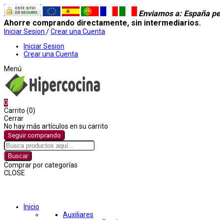
Enviamos a
: España pe
Ahorre comprando directamente, sin intermediarios.
Iniciar Sesion
/
Crear una Cuenta
Iniciar Sesion
Crear una Cuenta
Menú
0
Carrito (0)
Cerrar
No hay más artículos en su carrito
Seguir comprando
Buscar
Comprar por categorías
CLOSE
Comprar por categorías
Inicio
Auxiliares