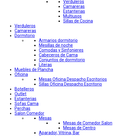
Verduleros
Camareras
Estanterias
Multiusos
Sillas de Cocina
Verduleros
Camareras
Dormitorio
Armarios dormitorio
Mesillas de noche
Comodas y Sinfonieres
Cabeceros de Cama
Conjuntos de dormitorio
Literas
Muebles de Plancha
Oficina
Mesas Oficina Despacho Escritorios
Sillas Oficina Despacho Escritorio
Botelleros
Outlet
Estanterias
Sofas Cama
Perchas
Salon Comedor
Mesas
Mesas de Comedor Salon
Mesas de Centro
Aparador, Vitrina, Bar