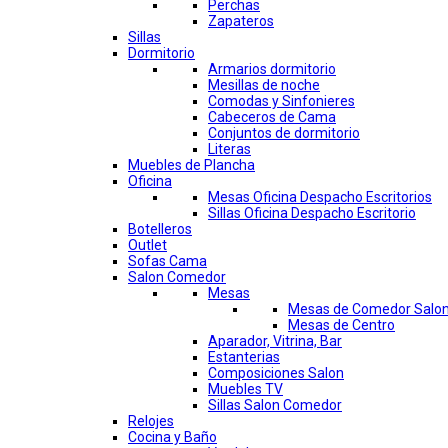
Perchas
Zapateros
Sillas
Dormitorio
Armarios dormitorio
Mesillas de noche
Comodas y Sinfonieres
Cabeceros de Cama
Conjuntos de dormitorio
Literas
Muebles de Plancha
Oficina
Mesas Oficina Despacho Escritorios
Sillas Oficina Despacho Escritorio
Botelleros
Outlet
Sofas Cama
Salon Comedor
Mesas
Mesas de Comedor Salo
Mesas de Centro
Aparador, Vitrina, Bar
Estanterias
Composiciones Salon
Muebles TV
Sillas Salon Comedor
Relojes
Cocina y Baño