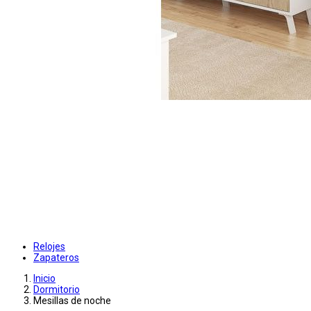
Relojes
Zapateros
Inicio
Dormitorio
Mesillas de noche