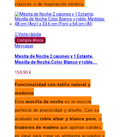
clásicos o de inspiración nórdica.

Vista rápida
Compra Ahora
Meyvaser
Mesita de Noche 2 cajones y 1 Estante,
Mesilla de Noche,Color Blanco y roble,...
159,90 €
Funcionalidad con estilo natural y
moderno
Esta
mesilla de noche
es la mezcla
perfecta de practicidad y diseño. Con su
acabado en
roble albar y blanco poro
, y
tiradores de madera
que aportan calidez,
es ideal para crear un ambiente acogedor y