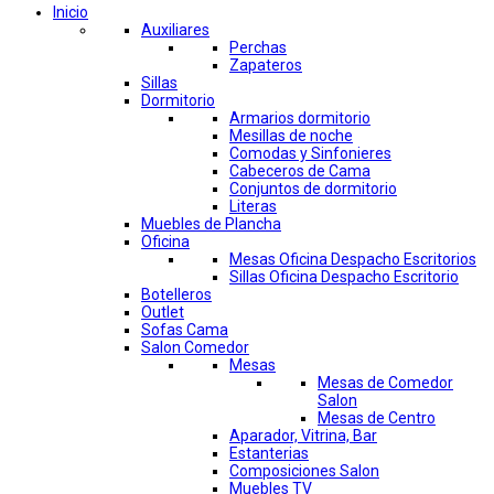
Inicio
Auxiliares
Perchas
Zapateros
Sillas
Dormitorio
Armarios dormitorio
Mesillas de noche
Comodas y Sinfonieres
Cabeceros de Cama
Conjuntos de dormitorio
Literas
Muebles de Plancha
Oficina
Mesas Oficina Despacho Escritorios
Sillas Oficina Despacho Escritorio
Botelleros
Outlet
Sofas Cama
Salon Comedor
Mesas
Mesas de Comedor
Salon
Mesas de Centro
Aparador, Vitrina, Bar
Estanterias
Composiciones Salon
Muebles TV