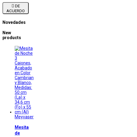

DE
ACUERDO
Novedades
New
products
Meyvaser
Mesita
de