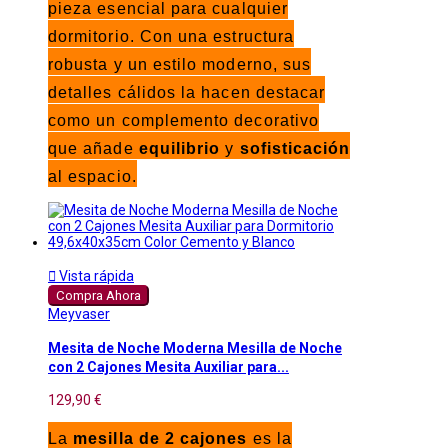
pieza esencial para cualquier
dormitorio. Con una estructura
robusta y un estilo moderno, sus
detalles cálidos la hacen destacar
como un complemento decorativo
que añade
equilibrio
y
sofisticación
al espacio.

Vista rápida
Compra Ahora
Meyvaser
Mesita de Noche Moderna Mesilla de Noche
con 2 Cajones Mesita Auxiliar para...
129,90 €
La
mesilla de 2 cajones
es la