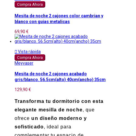
Compra Ahora
Mesita de noche 2 cajones color cambrian y
blanco con guias metalicas
69,90 €

Vista rápida
Compra Ahora
Meyvaser
Mesita de noche 2 cajones acabado
gris/blanco. 56.5cm(alto) 40cm(ancho) 35cm
129,90 €
Transforma tu dormitorio con esta
elegante mesilla de noche
, que
ofrece
un diseño moderno y
sofisticado
, ideal para
complementar tu espacio de