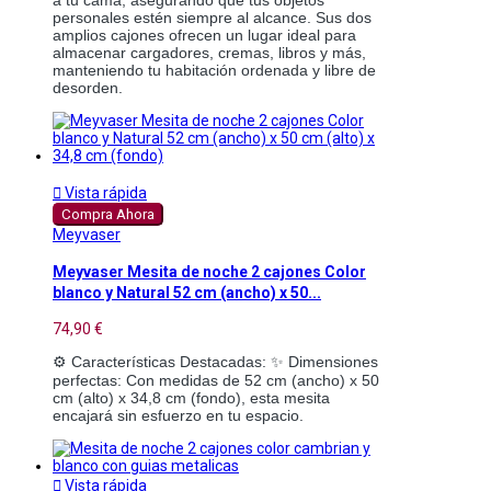
personales estén siempre al alcance. Sus dos 
amplios cajones ofrecen un lugar ideal para 
almacenar cargadores, cremas, libros y más, 
manteniendo tu habitación ordenada y libre de 
desorden.

Vista rápida
Compra Ahora
Meyvaser
Meyvaser Mesita de noche 2 cajones Color
blanco y Natural 52 cm (ancho) x 50...
74,90 €
⚙️ Características Destacadas: ✨ Dimensiones 
perfectas: Con medidas de 52 cm (ancho) x 50 
cm (alto) x 34,8 cm (fondo), esta mesita 
encajará sin esfuerzo en tu espacio.

Vista rápida