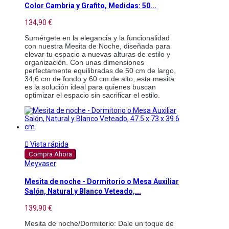
Color Cambria y Grafito, Medidas: 50...
134,90 €
Sumérgete en la elegancia y la funcionalidad 
con nuestra Mesita de Noche, diseñada para 
elevar tu espacio a nuevas alturas de estilo y 
organización. Con unas dimensiones 
perfectamente equilibradas de 50 cm de largo, 
34,6 cm de fondo y 60 cm de alto, esta mesita 
es la solución ideal para quienes buscan 
optimizar el espacio sin sacrificar el estilo. 

Vista rápida
Compra Ahora
Meyvaser
Mesita de noche - Dormitorio o Mesa Auxiliar
Salón, Natural y Blanco Veteado,...
139,90 €
Mesita de noche/Dormitorio: Dale un toque de 