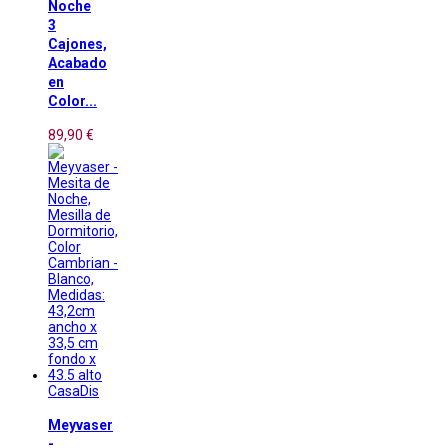
Noche
3
Cajones,
Acabado
en
Color...
89,90 €
CasaDis
Meyvaser
-