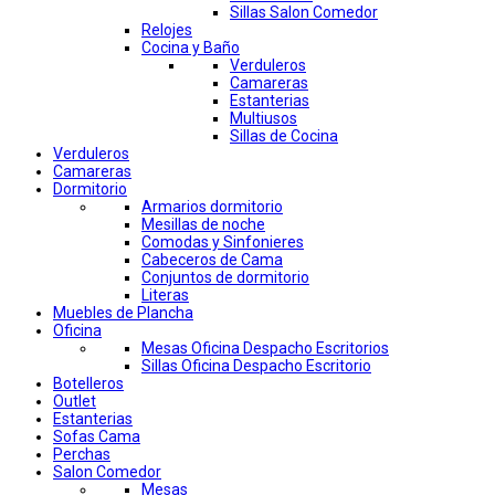
Sillas Salon Comedor
Relojes
Cocina y Baño
Verduleros
Camareras
Estanterias
Multiusos
Sillas de Cocina
Verduleros
Camareras
Dormitorio
Armarios dormitorio
Mesillas de noche
Comodas y Sinfonieres
Cabeceros de Cama
Conjuntos de dormitorio
Literas
Muebles de Plancha
Oficina
Mesas Oficina Despacho Escritorios
Sillas Oficina Despacho Escritorio
Botelleros
Outlet
Estanterias
Sofas Cama
Perchas
Salon Comedor
Mesas