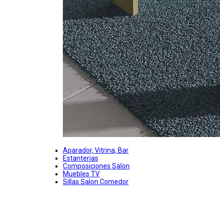
Aparador, Vitrina, Bar
Estanterias
Composiciones Salon
Muebles TV
Sillas Salon Comedor