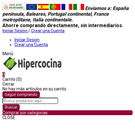
Enviamos a
: España
peninsula, Baleares, Portugal continental, France
metroplitane, Italia continentale.
Ahorre comprando directamente, sin intermediarios.
Iniciar Sesion
/
Crear una Cuenta
Iniciar Sesion
Crear una Cuenta
Menú
0
Carrito (0)
Cerrar
No hay más artículos en su carrito
Seguir comprando
Buscar
Comprar por categorías
CLOSE
Comprar por categorías