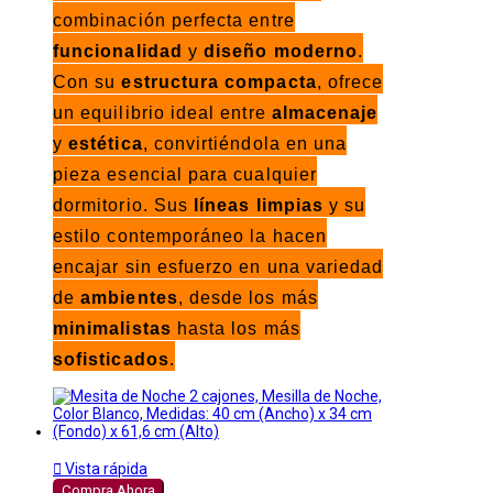
combinación perfecta entre
funcionalidad
y
diseño moderno
.
Con su
estructura compacta
, ofrece
un equilibrio ideal entre
almacenaje
y
estética
, convirtiéndola en una
pieza esencial para cualquier
dormitorio. Sus
líneas limpias
y su
estilo contemporáneo la hacen
encajar sin esfuerzo en una variedad
de
ambientes
, desde los más
minimalistas
hasta los más
sofisticados
.

Vista rápida
Compra Ahora