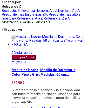
Ordenar por:
Relevancia

Best sales
Relevancia
Nombre, A a Z
Nombre, Z a A
Precio: de más bajo a más alto
Precio, de más alto a
más bajo
Referencia, A a Z
Referencia, Z a A
Mostrando 1-24 de 25 artículo(s)
Filtros activos

Vista rápida
Compra Ahora
Meyvaser
Mesita de Noche, Mesilla de Dormitorio,
Color Pino y Gris, Medidas: 50 cm...
134,90 €
Sumérgete en la elegancia y la funcionalidad 
con nuestra Mesita de Noche, diseñada para 
elevar tu espacio a nuevas alturas de estilo y 
organización.