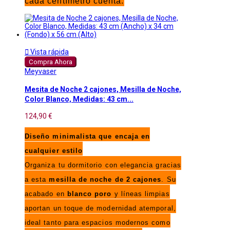
cada centímetro cuenta.

Vista rápida
Compra Ahora
Meyvaser
Mesita de Noche 2 cajones, Mesilla de Noche,
Color Blanco, Medidas: 43 cm...
124,90 €
Diseño minimalista que encaja en
cualquier estilo
Organiza tu dormitorio con elegancia gracias
a esta
mesilla de noche de 2 cajones
. Su
acabado en
blanco poro
y líneas limpias
aportan un toque de modernidad atemporal,
ideal tanto para espacios modernos como