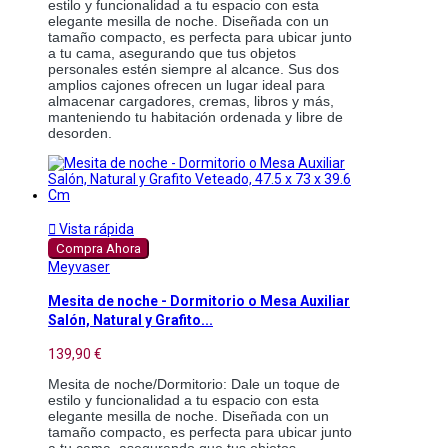
estilo y funcionalidad a tu espacio con esta 
elegante mesilla de noche. Diseñada con un 
tamaño compacto, es perfecta para ubicar junto 
a tu cama, asegurando que tus objetos 
personales estén siempre al alcance. Sus dos 
amplios cajones ofrecen un lugar ideal para 
almacenar cargadores, cremas, libros y más, 
manteniendo tu habitación ordenada y libre de 
desorden.

Vista rápida
Compra Ahora
Meyvaser
Mesita de noche - Dormitorio o Mesa Auxiliar
Salón, Natural y Grafito...
139,90 €
Mesita de noche/Dormitorio: Dale un toque de 
estilo y funcionalidad a tu espacio con esta 
elegante mesilla de noche. Diseñada con un 
tamaño compacto, es perfecta para ubicar junto 
a tu cama, asegurando que tus objetos 