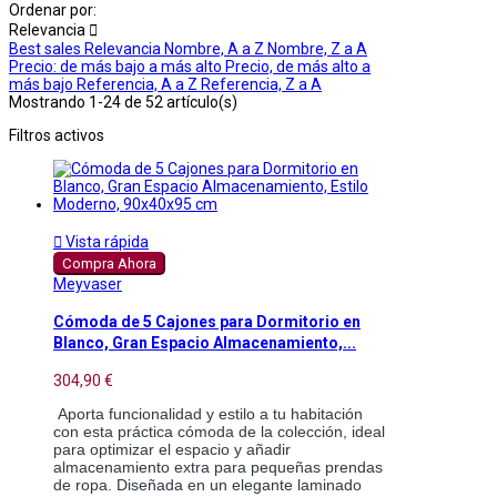
Ordenar por:
Relevancia

Best sales
Relevancia
Nombre, A a Z
Nombre, Z a A
Precio: de más bajo a más alto
Precio, de más alto a
más bajo
Referencia, A a Z
Referencia, Z a A
Mostrando 1-24 de 52 artículo(s)
Filtros activos

Vista rápida
Compra Ahora
Meyvaser
Cómoda de 5 Cajones para Dormitorio en
Blanco, Gran Espacio Almacenamiento,...
304,90 €
Aporta funcionalidad y estilo a tu habitación 
con esta práctica cómoda de la colección, ideal 
para optimizar el espacio y añadir 
almacenamiento extra para pequeñas prendas 
de ropa. Diseñada en un elegante laminado 