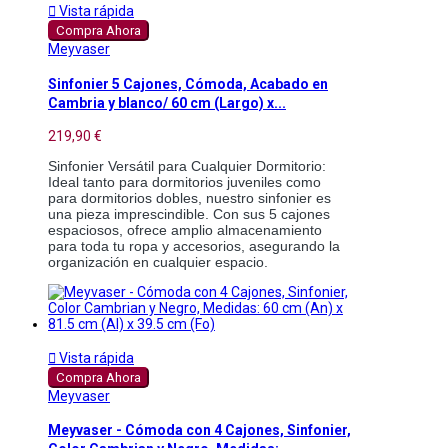

Vista rápida
Compra Ahora
Meyvaser
Sinfonier 5 Cajones, Cómoda, Acabado en
Cambria y blanco/ 60 cm (Largo) x...
219,90 €
Sinfonier Versátil para Cualquier Dormitorio: 
Ideal tanto para dormitorios juveniles como 
para dormitorios dobles, nuestro sinfonier es 
una pieza imprescindible. Con sus 5 cajones 
espaciosos, ofrece amplio almacenamiento 
para toda tu ropa y accesorios, asegurando la 
organización en cualquier espacio. 

Vista rápida
Compra Ahora
Meyvaser
Meyvaser - Cómoda con 4 Cajones, Sinfonier,