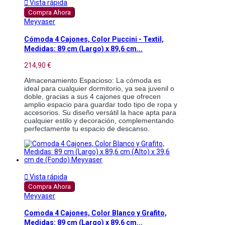

Vista rápida
Compra Ahora
Meyvaser
Cómoda 4 Cajones, Color Puccini - Textil,
Medidas: 89 cm (Largo) x 89,6 cm...
214,90 €
Almacenamiento Espacioso: La cómoda es 
ideal para cualquier dormitorio, ya sea juvenil o 
doble, gracias a sus 4 cajones que ofrecen 
amplio espacio para guardar todo tipo de ropa y 
accesorios. Su diseño versátil la hace apta para 
cualquier estilo y decoración, complementando 
perfectamente tu espacio de descanso.

Vista rápida
Compra Ahora
Meyvaser
Comoda 4 Cajones, Color Blanco y Grafito,
Medidas: 89 cm (Largo) x 89,6 cm...