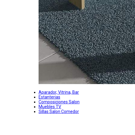
Aparador, Vitrina, Bar
Estanterias
Composiciones Salon
Muebles TV
Sillas Salon Comedor