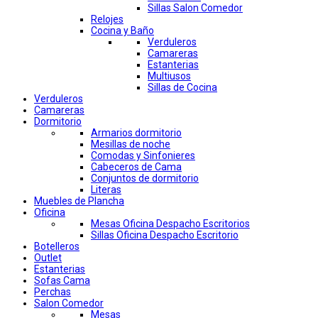
Sillas Salon Comedor
Relojes
Cocina y Baño
Verduleros
Camareras
Estanterias
Multiusos
Sillas de Cocina
Verduleros
Camareras
Dormitorio
Armarios dormitorio
Mesillas de noche
Comodas y Sinfonieres
Cabeceros de Cama
Conjuntos de dormitorio
Literas
Muebles de Plancha
Oficina
Mesas Oficina Despacho Escritorios
Sillas Oficina Despacho Escritorio
Botelleros
Outlet
Estanterias
Sofas Cama
Perchas
Salon Comedor
Mesas