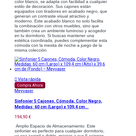
color blanco, se adapta con facilidad a cualquier 
estilo de decoración. Sus cajones están 
equipados con tiradores en acabado negro, que 
generan un contraste visual atractivo y 
moderno. Este acabado blanco no solo facilita 
la combinación con otros muebles, sino que 
también crea un ambiente luminoso y acogedor 
en tu dormitorio. Si buscas mantener una 
estética coordinada, puedes complementar esta 
cómoda con la mesita de noche a juego de la 
misma colección.

Vista rápida
Compra Ahora
Meyvaser
Sinfonier 5 Cajones, Cómoda, Color Negro,
Medidas: 60 cm (Largo) x 109,4 cm...
194,90 €
 Amplio Espacio de Almacenamiento: Este 
sinfonier es perfecto para cualquier dormitorio, 
ya sea juvenil o doble, gracias a sus 5 cajones 