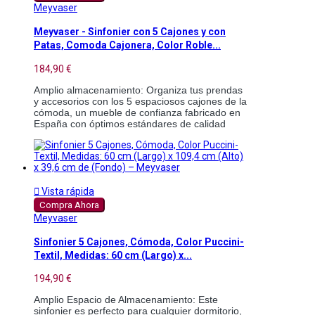
Meyvaser
Meyvaser - Sinfonier con 5 Cajones y con
Patas, Comoda Cajonera, Color Roble...
184,90 €
Amplio almacenamiento: Organiza tus prendas 
y accesorios con los 5 espaciosos cajones de la 
cómoda, un mueble de confianza fabricado en 
España con óptimos estándares de calidad 

Vista rápida
Compra Ahora
Meyvaser
Sinfonier 5 Cajones, Cómoda, Color Puccini-
Textil, Medidas: 60 cm (Largo) x...
194,90 €
Amplio Espacio de Almacenamiento: Este 
sinfonier es perfecto para cualquier dormitorio, 