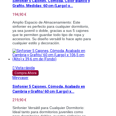
Sinfonier 5 Cajones, Cómoda, Color Blanco y
Grafito, Medidas: 60 cm (Largo) x...
194,90 €
Amplio Espacio de Almacenamiento: Este 
sinfonier es perfecto para cualquier dormitorio, 
ya sea juvenil o doble, gracias a sus 5 cajones 
que te permiten guardar todo tipo de ropa y 
accesorios. Su diseño versátil lo hace apto para 
cualquier estilo y decoración. 

Vista rápida
Compra Ahora
Meyvaser
Sinfonier 5 Cajones, Cómoda, Acabado en
Cambria y Grafito/ 60 cm (Largo) x...
219,90 €
Sinfonier Versátil para Cualquier Dormitorio: 
Ideal tanto para dormitorios juveniles como 