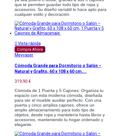
que te permiten guardar todo tipo de ropa y 
accesorios. Su diseño versátil lo hace apto para 
cualquier estilo y decoración.

Vista rápida
Compra Ahora
Meyvaser
Cómoda Grande para Dormitorio o Salón –
Natural y Grafito, 60 x 108 x 60 cm,...
319,90 €
Cómoda de 1 Puerta y 5 Cajones: Organiza tu 
espacio con esta moderna cómoda, diseñada 
para ser el mueble auxiliar perfecto. Con una 
puerta y cinco amplios cajones, ofrece un 
amplio almacenamiento para todo tipo de 
objetos, desde ropa y mantelería hasta libros y 
accesorios, manteniendo tu hogar ordenado y 
elegante.