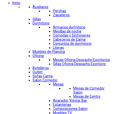
Inicio
Auxiliares
Perchas
Zapateros
Sillas
Dormitorio
Armarios dormitorio
Mesillas de noche
Comodas y Sinfonieres
Cabeceros de Cama
Conjuntos de dormitorio
Literas
Muebles de Plancha
Oficina
Mesas Oficina Despacho Escritorios
Sillas Oficina Despacho Escritorio
Botelleros
Outlet
Sofas Cama
Salon Comedor
Mesas
Mesas de Comedor
Salon
Mesas de Centro
Aparador, Vitrina, Bar
Estanterias
Composiciones Salon
Muebles TV