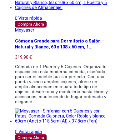

Vista rápida
Compra Ahora
Meyvaser
Cómoda Grande para Dormitorio o Salón –
Natural y Blanco, 60 x 108 x 60 cm, 1...
319,90 €
Cómoda de 1 Puerta y 5 Cajones: Organiza tu 
espacio con esta moderna cómoda, diseñada 
para ser el mueble auxiliar perfecto. Con una 
puerta y cinco amplios cajones, ofrece un 
amplio almacenamiento para todo tipo de 
objetos, desde ropa y mantelería hasta libros y 
accesorios, manteniendo tu hogar ordenado y 
elegante. 

Vista rápida
Compra Ahora