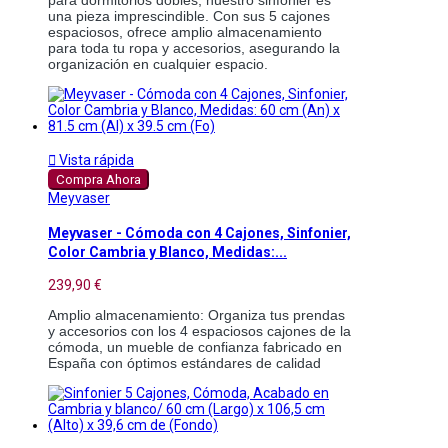
para dormitorios dobles, nuestro sinfonier es 
una pieza imprescindible. Con sus 5 cajones 
espaciosos, ofrece amplio almacenamiento 
para toda tu ropa y accesorios, asegurando la 
organización en cualquier espacio. 

Vista rápida
Compra Ahora
Meyvaser
Meyvaser - Cómoda con 4 Cajones, Sinfonier,
Color Cambria y Blanco, Medidas:...
239,90 €
Amplio almacenamiento: Organiza tus prendas 
y accesorios con los 4 espaciosos cajones de la 
cómoda, un mueble de confianza fabricado en 
España con óptimos estándares de calidad 