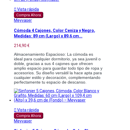

Vista rápida
Compra Ahora
Meyvaser
Cómoda 4 Cajones, Color Ceniza y Negro,
Medidas: 89 cm (Largo) x 89,6 cm...
214,90 €
Almacenamiento Espacioso: La cómoda es 
ideal para cualquier dormitorio, ya sea juvenil o 
doble, gracias a sus 4 cajones que ofrecen 
amplio espacio para guardar todo tipo de ropa y 
accesorios. Su diseño versátil la hace apta para 
cualquier estilo y decoración, complementando 
perfectamente tu espacio de descanso.

Vista rápida
Compra Ahora
Meyvaser