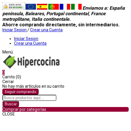
Enviamos a
: España
peninsula, Baleares, Portugal continental, France
metroplitane, Italia continentale.
Ahorre comprando directamente, sin intermediarios.
Iniciar Sesion
/
Crear una Cuenta
Iniciar Sesion
Crear una Cuenta
Menú
0
Carrito (0)
Cerrar
No hay más artículos en su carrito
Seguir comprando
Buscar
Comprar por categorías
CLOSE
Comprar por categorías