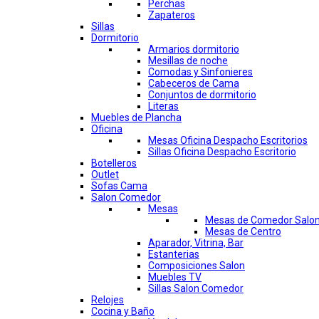
Perchas
Zapateros
Sillas
Dormitorio
Armarios dormitorio
Mesillas de noche
Comodas y Sinfonieres
Cabeceros de Cama
Conjuntos de dormitorio
Literas
Muebles de Plancha
Oficina
Mesas Oficina Despacho Escritorios
Sillas Oficina Despacho Escritorio
Botelleros
Outlet
Sofas Cama
Salon Comedor
Mesas
Mesas de Comedor Salo
Mesas de Centro
Aparador, Vitrina, Bar
Estanterias
Composiciones Salon
Muebles TV
Sillas Salon Comedor
Relojes
Cocina y Baño