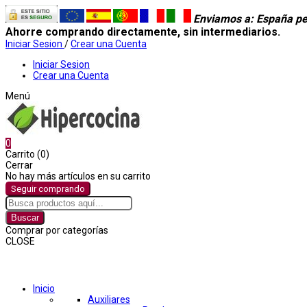
Enviamos a
: España pe
Ahorre comprando directamente, sin intermediarios.
Iniciar Sesion
/
Crear una Cuenta
Iniciar Sesion
Crear una Cuenta
Menú
0
Carrito (0)
Cerrar
No hay más artículos en su carrito
Seguir comprando
Buscar
Comprar por categorías
CLOSE
Comprar por categorías
Inicio
Auxiliares