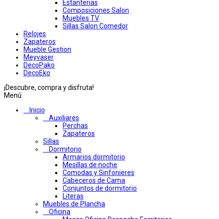
Estanterias
Composiciones Salon
Muebles TV
Sillas Salon Comedor
Relojes
Zapateros
Mueble Gestion
Meyvaser
DecoPako
DecoEko
¡Descubre, compra y disfruta!
Menú
Inicio
Auxiliares
Perchas
Zapateros
Sillas
Dormitorio
Armarios dormitorio
Mesillas de noche
Comodas y Sinfonieres
Cabeceros de Cama
Conjuntos de dormitorio
Literas
Muebles de Plancha
Oficina