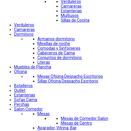
Verduleros
Camareras
Estanterias
Multiusos
Sillas de Cocina
Verduleros
Camareras
Dormitorio
Armarios dormitorio
Mesillas de noche
Comodas y Sinfonieres
Cabeceros de Cama
Conjuntos de dormitorio
Literas
Muebles de Plancha
Oficina
Mesas Oficina Despacho Escritorios
Sillas Oficina Despacho Escritorio
Botelleros
Outlet
Estanterias
Sofas Cama
Perchas
Salon Comedor
Mesas
Mesas de Comedor Salon
Mesas de Centro
Aparador, Vitrina, Bar