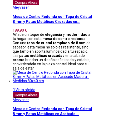
Compra Ahora
Meyvaser
Mesa de Centro Redonda con Tapa de Cristal
8 mm y Patas Metálicas Cruzadas en...
189,90 €
Añade un toque de
elegancia
y
modernidad
a
tu hogar con esta
mesa de centro redonda
.
Con una
tapa de cristal templado de 8 mm
de
espesor, esta mesa no solo es resistente, sino
que también aporta luminosidad a tu espacio.
Las
patas metálicas cruzadas
en acabado
cromo
brindan un diseño sofisticado y estable,
convirtiéndola en la pieza central ideal para tu
sala de estar.

Vista rápida
Compra Ahora
Meyvaser
Mesa de Centro Redonda con Tapa de Cristal
8 mm y Patas Metálicas en Acabado...