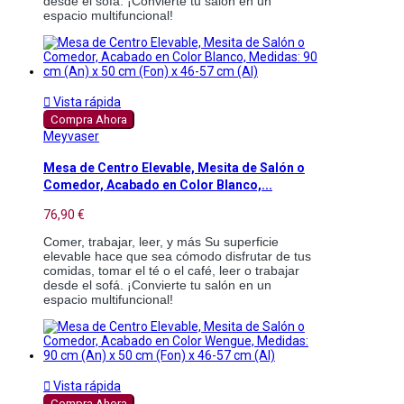
desde el sofá. ¡Convierte tu salón en un 
espacio multifuncional!

Vista rápida
Compra Ahora
Meyvaser
Mesa de Centro Elevable, Mesita de Salón o
Comedor, Acabado en Color Blanco,...
76,90 €
Comer, trabajar, leer, y más Su superficie 
elevable hace que sea cómodo disfrutar de tus 
comidas, tomar el té o el café, leer o trabajar 
desde el sofá. ¡Convierte tu salón en un 
espacio multifuncional!

Vista rápida
Compra Ahora