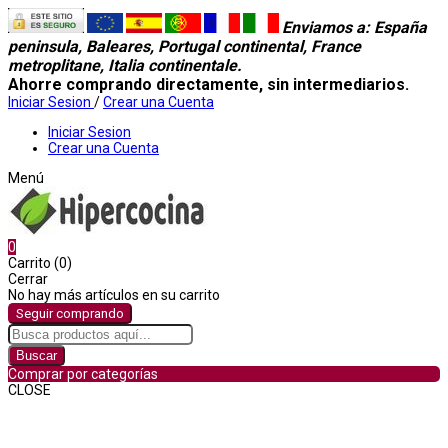
Enviamos a
: España
peninsula, Baleares, Portugal continental, France
metroplitane, Italia continentale.
Ahorre comprando directamente, sin intermediarios.
Iniciar Sesion
/
Crear una Cuenta
Iniciar Sesion
Crear una Cuenta
Menú
0
Carrito (0)
Cerrar
No hay más artículos en su carrito
Seguir comprando
Buscar
Comprar por categorías
CLOSE
Comprar por categorías