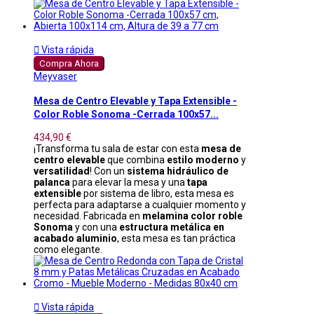

Vista rápida
Compra Ahora
Meyvaser
Mesa de Centro Elevable y Tapa Extensible -
Color Roble Sonoma -Cerrada 100x57...
434,90 €
¡Transforma tu sala de estar con esta
mesa de
centro elevable
que combina
estilo moderno
y
versatilidad
! Con un
sistema hidráulico de
palanca
para elevar la mesa y una
tapa
extensible
por sistema de libro, esta mesa es
perfecta para adaptarse a cualquier momento y
necesidad. Fabricada en
melamina color roble
Sonoma
y con una
estructura metálica en
acabado aluminio
, esta mesa es tan práctica
como elegante.

Vista rápida