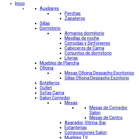
Inicio
Auxiliares
Perchas
Zapateros
Sillas
Dormitorio
Armarios dormitorio
Mesillas de noche
Comodas y Sinfonieres
Cabeceros de Cama
Conjuntos de dormitorio
Literas
Muebles de Plancha
Oficina
Mesas Oficina Despacho Escritorios
Sillas Oficina Despacho Escritorio
Botelleros
Outlet
Sofas Cama
Salon Comedor
Mesas
Mesas de Comedor
Salon
Mesas de Centro
Aparador, Vitrina, Bar
Estanterias
Composiciones Salon
Muebles TV