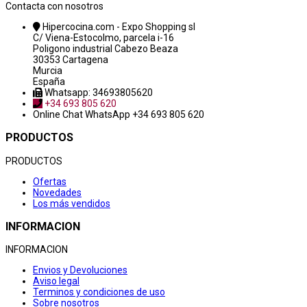
Contacta con nosotros
Hipercocina.com - Expo Shopping sl
C/ Viena-Estocolmo, parcela i-16
Poligono industrial Cabezo Beaza
30353 Cartagena
Murcia
España
Whatsapp: 34693805620
+34 693 805 620
Online Chat
WhatsApp +34 693 805 620
PRODUCTOS
PRODUCTOS
Ofertas
Novedades
Los más vendidos
INFORMACION
INFORMACION
Envios y Devoluciones
Aviso legal
Terminos y condiciones de uso
Sobre nosotros