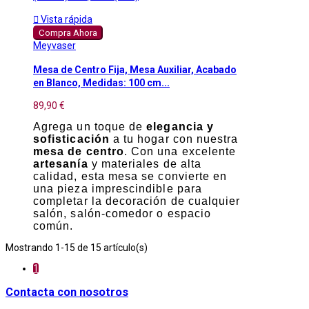

Vista rápida
Compra Ahora
Meyvaser
Mesa de Centro Fija, Mesa Auxiliar, Acabado
en Blanco, Medidas: 100 cm...
89,90 €
Agrega un toque de
elegancia y
sofisticación
a tu hogar con nuestra
mesa de centro
. Con una excelente
artesanía
y materiales de alta
calidad, esta mesa se convierte en
una pieza imprescindible para
completar la decoración de cualquier
salón, salón-comedor o espacio
común.
Mostrando 1-15 de 15 artículo(s)
1
Contacta con nosotros