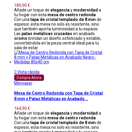
189,90 €
Añade un toque de
elegancia
y
modernidad
a
tu hogar con esta
mesa de centro redonda
.
Con una
tapa de cristal templado de 8 mm
de
espesor, esta mesa no solo es resistente, sino
que también aporta luminosidad a tu espacio.
Las
patas metálicas cruzadas
en acabado
cromo
brindan un diseño sofisticado y estable,
convirtiéndola en la pieza central ideal para tu
sala de estar.

Vista rápida
Compra Ahora
Meyvaser
Mesa de Centro Redonda con Tapa de Cristal
8 mm y Patas Metálicas en Acabado...
164,90 €
Añade un toque de
elegancia
y
modernidad
a
tu hogar con esta
mesa de centro redonda
.
Con una
tapa de cristal templado de 8 mm
de
espesor, esta mesa no solo es resistente, sino