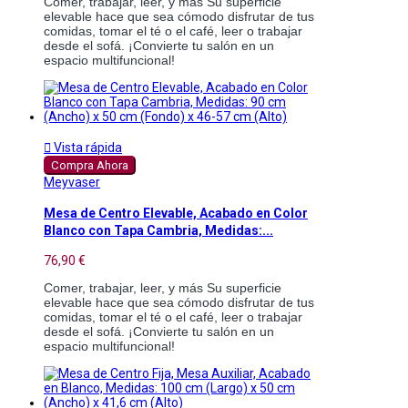
Comer, trabajar, leer, y más Su superficie 
elevable hace que sea cómodo disfrutar de tus 
comidas, tomar el té o el café, leer o trabajar 
desde el sofá. ¡Convierte tu salón en un 
espacio multifuncional!

Vista rápida
Compra Ahora
Meyvaser
Mesa de Centro Elevable, Acabado en Color
Blanco con Tapa Cambria, Medidas:...
76,90 €
Comer, trabajar, leer, y más Su superficie 
elevable hace que sea cómodo disfrutar de tus 
comidas, tomar el té o el café, leer o trabajar 
desde el sofá. ¡Convierte tu salón en un 
espacio multifuncional!