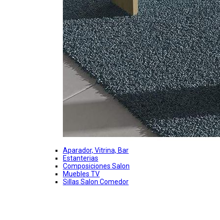
Aparador, Vitrina, Bar
Estanterias
Composiciones Salon
Muebles TV
Sillas Salon Comedor