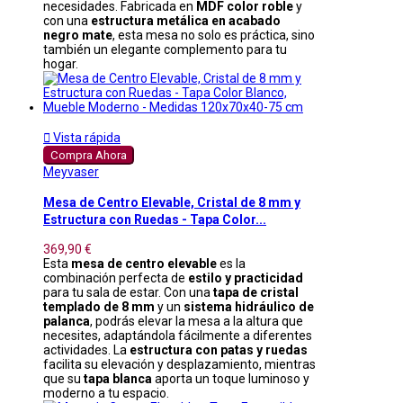
necesidades. Fabricada en
MDF color roble
y
con una
estructura metálica en acabado
negro mate
, esta mesa no solo es práctica, sino
también un elegante complemento para tu
hogar.

Vista rápida
Compra Ahora
Meyvaser
Mesa de Centro Elevable, Cristal de 8 mm y
Estructura con Ruedas - Tapa Color...
369,90 €
Esta
mesa de centro elevable
es la
combinación perfecta de
estilo y practicidad
para tu sala de estar. Con una
tapa de cristal
templado de 8 mm
y un
sistema hidráulico de
palanca
, podrás elevar la mesa a la altura que
necesites, adaptándola fácilmente a diferentes
actividades. La
estructura con patas y ruedas
facilita su elevación y desplazamiento, mientras
que su
tapa blanca
aporta un toque luminoso y
moderno a tu espacio.