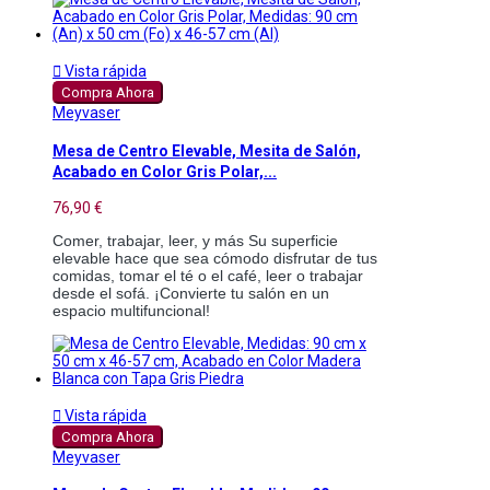

Vista rápida
Compra Ahora
Meyvaser
Mesa de Centro Elevable, Mesita de Salón,
Acabado en Color Gris Polar,...
76,90 €
Comer, trabajar, leer, y más Su superficie 
elevable hace que sea cómodo disfrutar de tus 
comidas, tomar el té o el café, leer o trabajar 
desde el sofá. ¡Convierte tu salón en un 
espacio multifuncional!

Vista rápida
Compra Ahora
Meyvaser