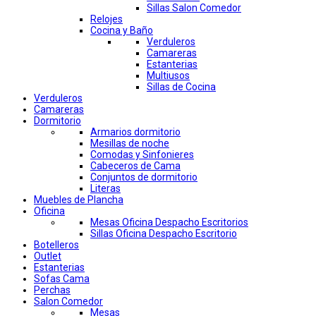
Sillas Salon Comedor
Relojes
Cocina y Baño
Verduleros
Camareras
Estanterias
Multiusos
Sillas de Cocina
Verduleros
Camareras
Dormitorio
Armarios dormitorio
Mesillas de noche
Comodas y Sinfonieres
Cabeceros de Cama
Conjuntos de dormitorio
Literas
Muebles de Plancha
Oficina
Mesas Oficina Despacho Escritorios
Sillas Oficina Despacho Escritorio
Botelleros
Outlet
Estanterias
Sofas Cama
Perchas
Salon Comedor
Mesas