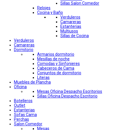
Sillas Salon Comedor
Relojes
Cocina y Baño
Verduleros
Camareras
Estanterias
Multiusos
Sillas de Cocina
Verduleros
Camareras
Dormitorio
Armarios dormitorio
Mesillas de noche
Comodas y Sinfonieres
Cabeceros de Cama
Conjuntos de dormitorio
Literas
Muebles de Plancha
Oficina
Mesas Oficina Despacho Escritorios
Sillas Oficina Despacho Escritorio
Botelleros
Outlet
Estanterias
Sofas Cama
Perchas
Salon Comedor
Mesas