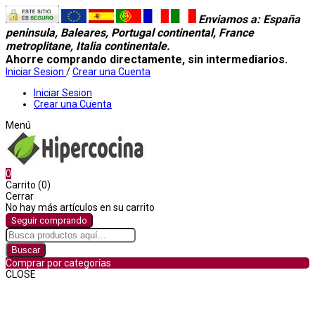
Enviamos a
: España
peninsula, Baleares, Portugal continental, France
metroplitane, Italia continentale.
Ahorre comprando directamente, sin intermediarios.
Iniciar Sesion
/
Crear una Cuenta
Iniciar Sesion
Crear una Cuenta
Menú
0
Carrito (0)
Cerrar
No hay más artículos en su carrito
Seguir comprando
Buscar
Comprar por categorías
CLOSE
Comprar por categorías