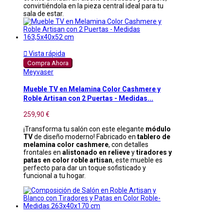
convirtiéndola en la pieza central ideal para tu
sala de estar.

Vista rápida
Compra Ahora
Meyvaser
Mueble TV en Melamina Color Cashmere y
Roble Artisan con 2 Puertas - Medidas...
259,90 €
¡Transforma tu salón con este elegante
módulo
TV
de diseño moderno! Fabricado en
tablero de
melamina color cashmere
, con detalles
frontales en
alistonado en relieve
y
tiradores y
patas en color roble artisan
, este mueble es
perfecto para dar un toque sofisticado y
funcional a tu hogar.