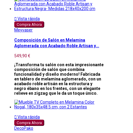

Vista rápida
Compra Ahora
Meyvaser
Composición de Salón en Melamina
Aglomerada con Acabado Roble Artisan y...
549,90 €
¡Transforma tu salón con esta impresionante
composición de salón que combina
funcionalidad y diseño moderno! Fabricada
en tablero de melamina aglomerado, con un
acabado roble artisán en la estructura y
negro ébano en los frentes, con un elegante
relieve en zigzag que le da un toque único.

Vista rápida
Compra Ahora
DecoPako