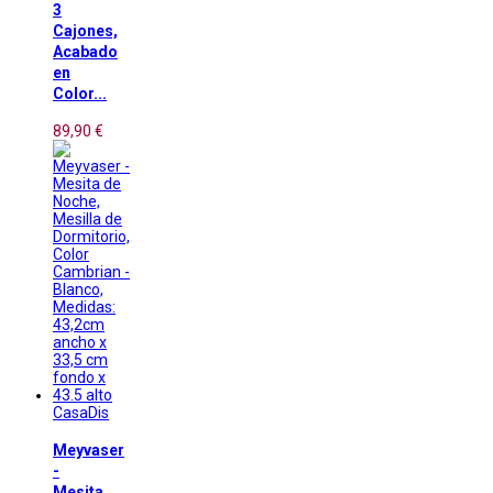
3
Cajones,
Acabado
en
Color...
89,90 €
CasaDis
Meyvaser
-
Mesita