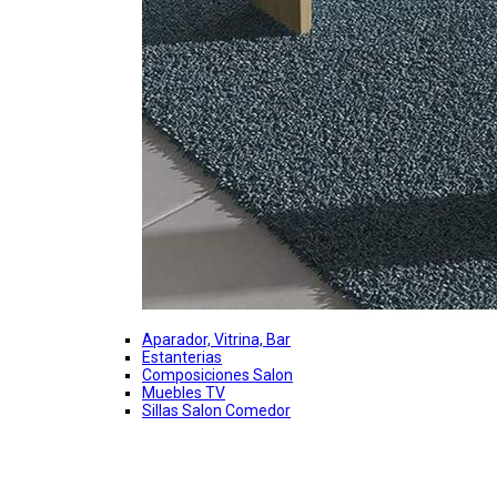
Aparador, Vitrina, Bar
Estanterias
Composiciones Salon
Muebles TV
Sillas Salon Comedor