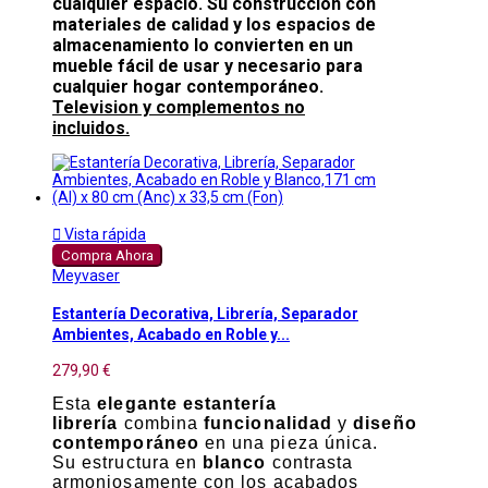
cualquier espacio. Su construcción con
materiales de calidad y los espacios de
almacenamiento lo convierten en un
mueble fácil de usar y necesario para
cualquier hogar contemporáneo.
Television y complementos no
incluidos.

Vista rápida
Compra Ahora
Meyvaser
Estantería Decorativa, Librería, Separador
Ambientes, Acabado en Roble y...
279,90 €
Esta
elegante estantería
librería
combina
funcionalidad
y
diseño
contemporáneo
en una pieza única.
Su estructura en
blanco
contrasta
armoniosamente con los acabados