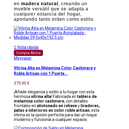
en
madera natural
, creando un
mueble versátil que se adapta a
cualquier estancia del hogar,
aportando tanto orden como estilo.

Vista rápida
Compra Ahora
Meyvaser
Vitrina Alta en Melamina Color Cashmere y
Roble Artisan con 1 Puerta...
379,90 €
¡Añade elegancia y estilo a tu hogar con esta
hermosa
vitrina alta
! Fabricada en
tablero de
melamina color cashmere
, con detalles
frontales en
alistonado en relieve
y
tiradores,
patas e interiores en color roble artisan
, esta
vitrina es la opción perfecta para dar un toque
moderno y funcional a cualquier espacio.