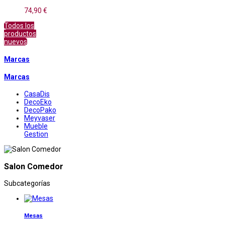
74,90 €
Todos los
productos
nuevos
Marcas
Marcas
CasaDis
DecoEko
DecoPako
Meyvaser
Mueble
Gestion
Salon Comedor
Subcategorías
Mesas