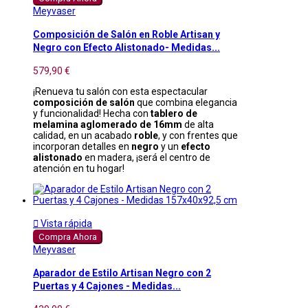
Meyvaser
Composición de Salón en Roble Artisan y
Negro con Efecto Alistonado- Medidas...
579,90 €
¡Renueva tu salón con esta espectacular
composición de salón
que combina elegancia
y funcionalidad! Hecha con
tablero de
melamina aglomerado de 16mm
de alta
calidad, en un acabado
roble
, y con frentes que
incorporan detalles en
negro
y un
efecto
alistonado
en madera, ¡será el centro de
atención en tu hogar!

Vista rápida
Compra Ahora
Meyvaser
Aparador de Estilo Artisan Negro con 2
Puertas y 4 Cajones - Medidas...