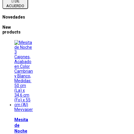

DE
ACUERDO
Novedades
New
products
Meyvaser
Mesita
de
Noche