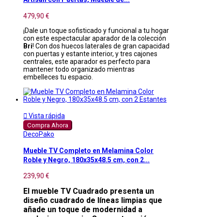
479,90 €
¡Dale un toque sofisticado y funcional a tu hogar
con este espectacular aparador de la colección
Bri
! Con dos huecos laterales de gran capacidad
con puertas y estante interior, y tres cajones
centrales, este aparador es perfecto para
mantener todo organizado mientras
embelleces tu espacio.

Vista rápida
Compra Ahora
DecoPako
Mueble TV Completo en Melamina Color
Roble y Negro, 180x35x48.5 cm, con 2...
239,90 €
El mueble TV Cuadrado presenta un
diseño cuadrado de líneas limpias que
añade un toque de modernidad a