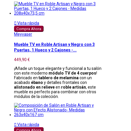

Vista rápida
Compra Ahora
Meyvaser
Mueble TV en Roble Artisan y Negro con 3
Puertas, 1 Hueco y 2 Cajones -...
449,90 €
¡Añade un toque elegante y funcional a tu salón
con este moderno
módulo TV de 4 cuerpos
!
Fabricado en
tablero de melamina
con un
acabado
ébano
y detalles frontales con
alistonado en relieve
en
roble artisán
, este
mueble es perfecto para combinar con otros
módulos de la colección.

Vista rápida
Compra Ahora