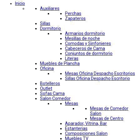
Inicio
Auxiliares
Perchas
Zapateros
Sillas
Dormitorio
Armarios dormitorio
Mesillas de noche
Comodas y Sinfonieres
Cabeceros de Cama
Conjuntos de dormitorio
Literas
Muebles de Plancha
Oficina
Mesas Oficina Despacho Escritorios
Sillas Oficina Despacho Escritorio
Botelleros
Outlet
Sofas Cama
Salon Comedor
Mesas
Mesas de Comedor
Salon
Mesas de Centro
Aparador, Vitrina, Bar
Estanterias
Composiciones Salon
Muebles TV