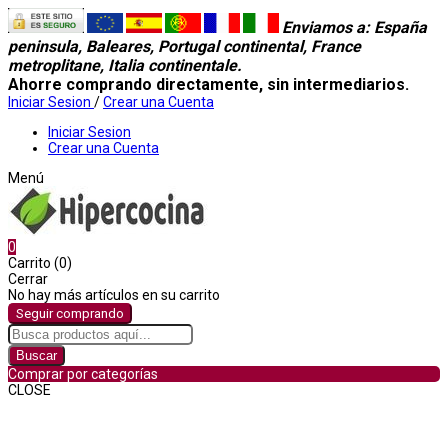
Enviamos a
: España
peninsula, Baleares, Portugal continental, France
metroplitane, Italia continentale.
Ahorre comprando directamente, sin intermediarios.
Iniciar Sesion
/
Crear una Cuenta
Iniciar Sesion
Crear una Cuenta
Menú
0
Carrito (0)
Cerrar
No hay más artículos en su carrito
Seguir comprando
Buscar
Comprar por categorías
CLOSE
Comprar por categorías