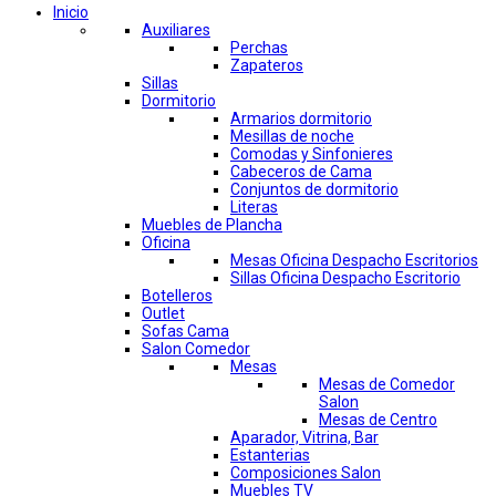
Inicio
Auxiliares
Perchas
Zapateros
Sillas
Dormitorio
Armarios dormitorio
Mesillas de noche
Comodas y Sinfonieres
Cabeceros de Cama
Conjuntos de dormitorio
Literas
Muebles de Plancha
Oficina
Mesas Oficina Despacho Escritorios
Sillas Oficina Despacho Escritorio
Botelleros
Outlet
Sofas Cama
Salon Comedor
Mesas
Mesas de Comedor
Salon
Mesas de Centro
Aparador, Vitrina, Bar
Estanterias
Composiciones Salon
Muebles TV