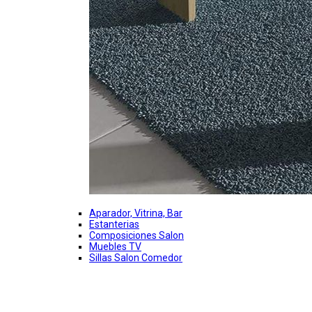
Aparador, Vitrina, Bar
Estanterias
Composiciones Salon
Muebles TV
Sillas Salon Comedor