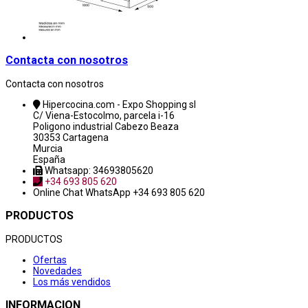
Contacta con nosotros
Contacta con nosotros
Hipercocina.com - Expo Shopping sl
C/ Viena-Estocolmo, parcela i-16
Poligono industrial Cabezo Beaza
30353 Cartagena
Murcia
España
Whatsapp: 34693805620
+34 693 805 620
Online Chat
WhatsApp +34 693 805 620
PRODUCTOS
PRODUCTOS
Ofertas
Novedades
Los más vendidos
INFORMACION