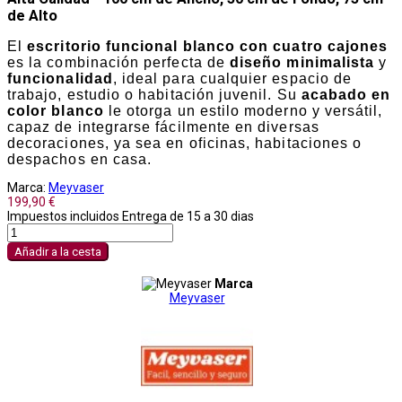
de Alto
El
escritorio funcional blanco con cuatro cajones
es la combinación perfecta de
diseño minimalista
y
funcionalidad
, ideal para cualquier espacio de
trabajo, estudio o habitación juvenil. Su
acabado en
color blanco
le otorga un estilo moderno y versátil,
capaz de integrarse fácilmente en diversas
decoraciones, ya sea en oficinas, habitaciones o
despachos en casa.
Marca:
Meyvaser
199,90 €
Impuestos incluidos
Entrega de 15 a 30 dias
Añadir a la cesta
Marca
Meyvaser