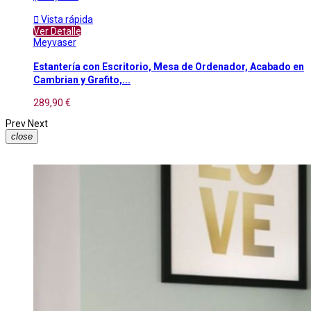

Vista rápida
Ver Detalle
Meyvaser
Estantería con Escritorio, Mesa de Ordenador, Acabado en
Cambrian y Grafito,...
289,90 €
Prev
Next
close