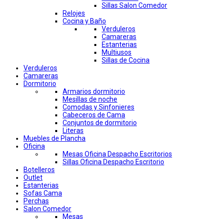
Sillas Salon Comedor
Relojes
Cocina y Baño
Verduleros
Camareras
Estanterias
Multiusos
Sillas de Cocina
Verduleros
Camareras
Dormitorio
Armarios dormitorio
Mesillas de noche
Comodas y Sinfonieres
Cabeceros de Cama
Conjuntos de dormitorio
Literas
Muebles de Plancha
Oficina
Mesas Oficina Despacho Escritorios
Sillas Oficina Despacho Escritorio
Botelleros
Outlet
Estanterias
Sofas Cama
Perchas
Salon Comedor
Mesas