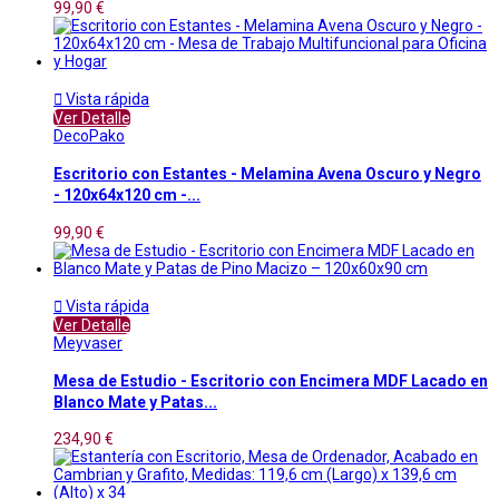
99,90 €

Vista rápida
Ver Detalle
DecoPako
Escritorio con Estantes - Melamina Avena Oscuro y Negro
- 120x64x120 cm -...
99,90 €

Vista rápida
Ver Detalle
Meyvaser
Mesa de Estudio - Escritorio con Encimera MDF Lacado en
Blanco Mate y Patas...
234,90 €