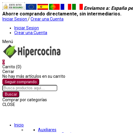
Enviamos a
: España pe
Ahorre comprando directamente, sin intermediarios.
Iniciar Sesion
/
Crear una Cuenta
Iniciar Sesion
Crear una Cuenta
Menú
0
Carrito (0)
Cerrar
No hay más artículos en su carrito
Seguir comprando
Buscar
Comprar por categorías
CLOSE
Comprar por categorías
Inicio
Auxiliares