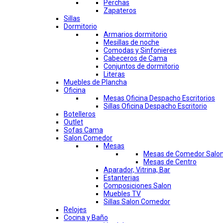
Perchas
Zapateros
Sillas
Dormitorio
Armarios dormitorio
Mesillas de noche
Comodas y Sinfonieres
Cabeceros de Cama
Conjuntos de dormitorio
Literas
Muebles de Plancha
Oficina
Mesas Oficina Despacho Escritorios
Sillas Oficina Despacho Escritorio
Botelleros
Outlet
Sofas Cama
Salon Comedor
Mesas
Mesas de Comedor Salo
Mesas de Centro
Aparador, Vitrina, Bar
Estanterias
Composiciones Salon
Muebles TV
Sillas Salon Comedor
Relojes
Cocina y Baño