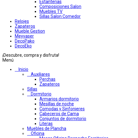
Estanterias
Composiciones Salon
Muebles TV
Sillas Salon Comedor
Relojes
Zapateros
Mueble Gestion
Meyvaser
DecoPako
DecoEko
¡Descubre, compra y disfruta!
Menú
Inicio
Auxiliares
Perchas
Zapateros
Sillas
Dormitorio
Armarios dormitorio
Mesillas de noche
Comodas y Sinfonieres
Cabeceros de Cama
Conjuntos de dormitorio
Literas
Muebles de Plancha
Oficina