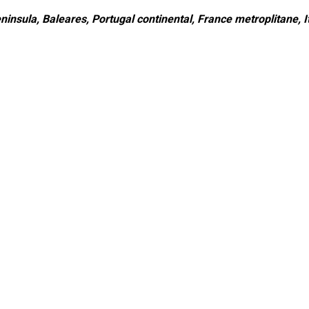
ninsula, Baleares, Portugal continental, France metroplitane, It