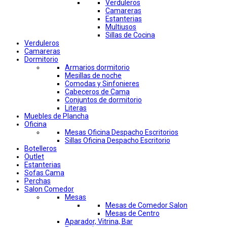
Verduleros
Camareras
Estanterias
Multiusos
Sillas de Cocina
Verduleros
Camareras
Dormitorio
Armarios dormitorio
Mesillas de noche
Comodas y Sinfonieres
Cabeceros de Cama
Conjuntos de dormitorio
Literas
Muebles de Plancha
Oficina
Mesas Oficina Despacho Escritorios
Sillas Oficina Despacho Escritorio
Botelleros
Outlet
Estanterias
Sofas Cama
Perchas
Salon Comedor
Mesas
Mesas de Comedor Salon
Mesas de Centro
Aparador, Vitrina, Bar