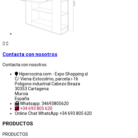


Contacta con nosotros
Contacta con nosotros
Hipercocina.com - Expo Shopping sl
C/ Viena-Estocolmo, parcela i-16
Poligono industrial Cabezo Beaza
30353 Cartagena
Murcia
España
Whatsapp: 34693805620
+34 693 805 620
Online Chat
WhatsApp +34 693 805 620
PRODUCTOS
PRODUCTOS