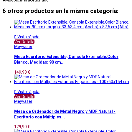
6 otros productos en la misma categoría:

Vista rápida
Ver Detalle
Meyvaser
Mesa Escritorio Extensible, Consola Extensible,Color
Blanco, Medidas: 90 cm...
149,90 €

Vista rápida
Ver Detalle
Meyvaser
Mesa de Ordenador de Metal Negro y MDF Natural -
Escritorio con Múltiples...
129,90 €