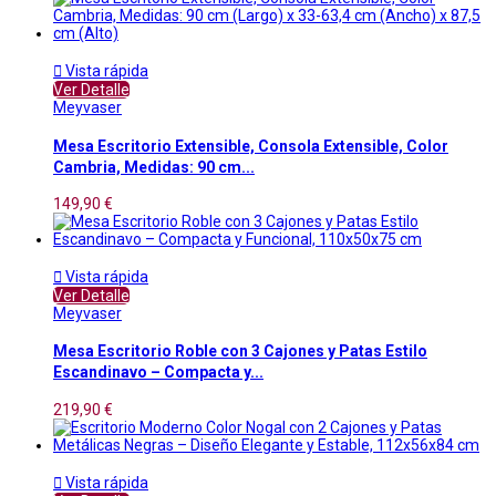

Vista rápida
Ver Detalle
Meyvaser
Mesa Escritorio Extensible, Consola Extensible, Color
Cambria, Medidas: 90 cm...
149,90 €

Vista rápida
Ver Detalle
Meyvaser
Mesa Escritorio Roble con 3 Cajones y Patas Estilo
Escandinavo – Compacta y...
219,90 €

Vista rápida