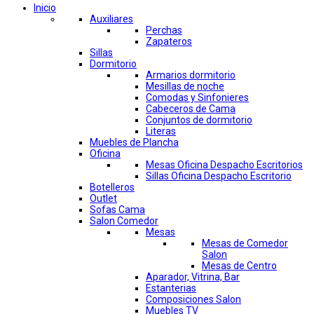
Inicio
Auxiliares
Perchas
Zapateros
Sillas
Dormitorio
Armarios dormitorio
Mesillas de noche
Comodas y Sinfonieres
Cabeceros de Cama
Conjuntos de dormitorio
Literas
Muebles de Plancha
Oficina
Mesas Oficina Despacho Escritorios
Sillas Oficina Despacho Escritorio
Botelleros
Outlet
Sofas Cama
Salon Comedor
Mesas
Mesas de Comedor
Salon
Mesas de Centro
Aparador, Vitrina, Bar
Estanterias
Composiciones Salon
Muebles TV