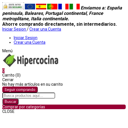
Enviamos a
: España
peninsula, Baleares, Portugal continental, France
metroplitane, Italia continentale.
Ahorre comprando directamente, sin intermediarios.
Iniciar Sesion
/
Crear una Cuenta
Iniciar Sesion
Crear una Cuenta
Menú
0
Carrito (0)
Cerrar
No hay más artículos en su carrito
Seguir comprando
Buscar
Comprar por categorías
CLOSE
Comprar por categorías