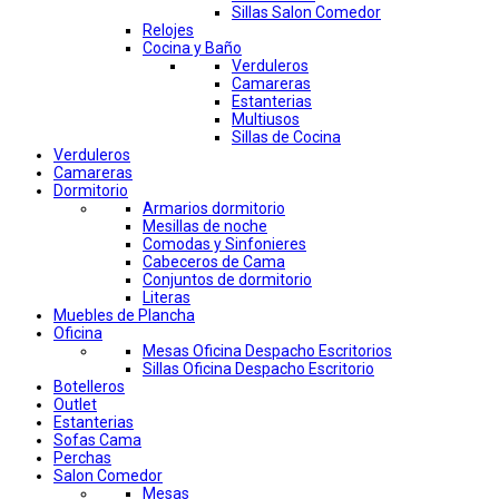
Sillas Salon Comedor
Relojes
Cocina y Baño
Verduleros
Camareras
Estanterias
Multiusos
Sillas de Cocina
Verduleros
Camareras
Dormitorio
Armarios dormitorio
Mesillas de noche
Comodas y Sinfonieres
Cabeceros de Cama
Conjuntos de dormitorio
Literas
Muebles de Plancha
Oficina
Mesas Oficina Despacho Escritorios
Sillas Oficina Despacho Escritorio
Botelleros
Outlet
Estanterias
Sofas Cama
Perchas
Salon Comedor
Mesas