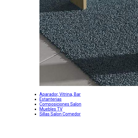
Aparador, Vitrina, Bar
Estanterias
Composiciones Salon
Muebles TV
Sillas Salon Comedor