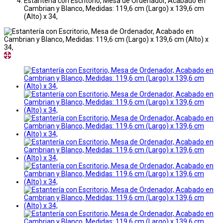
Estantería con Escritorio, Mesa de Ordenador, Acabado en
Cambrian y Blanco, Medidas: 119,6 cm (Largo) x 139,6 cm
(Alto) x 34,