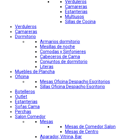
Verduleros
Camareras
Estanterias
Multiusos
Sillas de Cocina
Verduleros
Camareras
Dormitorio
Armarios dormitorio
Mesillas de noche
Comodas y Sinfonieres
Cabeceros de Cama
Conjuntos de dormitorio
Literas
Muebles de Plancha
Oficina
Mesas Oficina Despacho Escritorios
Sillas Oficina Despacho Escritorio
Botelleros
Outlet
Estanterias
Sofas Cama
Perchas
Salon Comedor
Mesas
Mesas de Comedor Salon
Mesas de Centro
Aparador, Vitrina, Bar