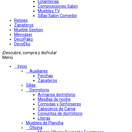
Estanterias
Composiciones Salon
Muebles TV
Sillas Salon Comedor
Relojes
Zapateros
Mueble Gestion
Meyvaser
DecoPako
DecoEko
¡Descubre, compra y disfruta!
Menú
Inicio
Auxiliares
Perchas
Zapateros
Sillas
Dormitorio
Armarios dormitorio
Mesillas de noche
Comodas y Sinfonieres
Cabeceros de Cama
Conjuntos de dormitorio
Literas
Muebles de Plancha
Oficina