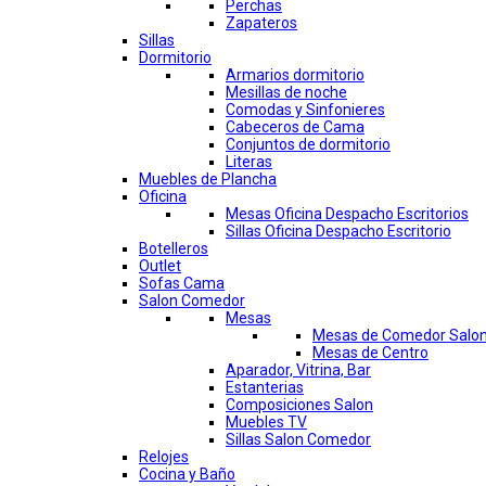
Perchas
Zapateros
Sillas
Dormitorio
Armarios dormitorio
Mesillas de noche
Comodas y Sinfonieres
Cabeceros de Cama
Conjuntos de dormitorio
Literas
Muebles de Plancha
Oficina
Mesas Oficina Despacho Escritorios
Sillas Oficina Despacho Escritorio
Botelleros
Outlet
Sofas Cama
Salon Comedor
Mesas
Mesas de Comedor Salo
Mesas de Centro
Aparador, Vitrina, Bar
Estanterias
Composiciones Salon
Muebles TV
Sillas Salon Comedor
Relojes
Cocina y Baño