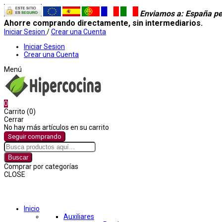
Enviamos a
: España pe
Ahorre comprando directamente, sin intermediarios.
Iniciar Sesion
/
Crear una Cuenta
Iniciar Sesion
Crear una Cuenta
Menú
0
Carrito (0)
Cerrar
No hay más artículos en su carrito
Seguir comprando
Buscar
Comprar por categorías
CLOSE
Comprar por categorías
Inicio
Auxiliares